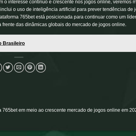
 o interesse contínuo e crescente nos jogos online, veremos 
inclui o uso de inteligência artificial para prever tendências de 
lataforma 765bet está posicionada para continuar como um líde
rente das dinâmicas globais do mercado de jogos online.
 Brasileiro
a 765bet em meio ao crescente mercado de jogos online em 20