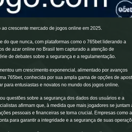
 ao crescente mercado de jogos online em 2025.
te do que nunca, com plataformas como o 765bet liderando a
os de azar online no Brasil tem capturado a atenção de
rie de debates sobre a segurança e a regulamentação.
imentou um crescimento exponencial, alimentado por avanços
aforma 765bet, conhecida por sua ampla gama de opções de apos
ar para entusiastas e novatos no mundo dos jogos online.
tou questões sobre a segurança dos dados dos usuários e a
ialistas afirmam que, à medida que mais jogadores se juntam 
ações pessoais e financeiras se torna crucial. Empresas como a
ponta para garantir a integridade e a segurança de suas operaçõ