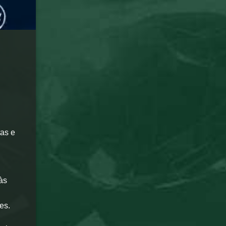
tas e
às
es.