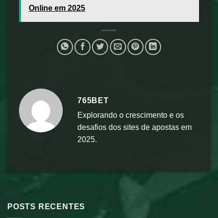
Online em 2025
765BET
Explorando o crescimento e os
desafios dos sites de apostas em
2025.
POSTS RECENTES