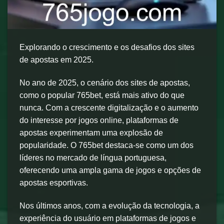
Explorando o crescimento e os desafios dos sites
de apostas em 2025.
No ano de 2025, o cenário dos sites de apostas,
como o popular 765bet, está mais ativo do que
nunca. Com a crescente digitalização e o aumento
do interesse por jogos online, plataformas de
apostas experimentam uma explosão de
popularidade. O 765bet destaca-se como um dos
líderes no mercado de língua portuguesa,
oferecendo uma ampla gama de jogos e opções de
apostas esportivas.
Nos últimos anos, com a evolução da tecnologia, a
experiência do usuário em plataformas de jogos e