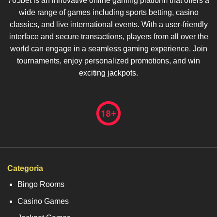
765bet is an innovative online gaming platform that offers a
wide range of games including sports betting, casino
classics, and live international events. With a user-friendly
interface and secure transactions, players from all over the
world can engage in a seamless gaming experience. Join
tournaments, enjoy personalized promotions, and win
exciting jackpots.
Categoria
Bingo Rooms
Casino Games