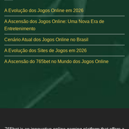
A Evolução dos Jogos Online em 2026
A Ascensão dos Jogos Online: Uma Nova Era de
Entretenimento
Cenário Atual dos Jogos Online no Brasil
A Evolução dos Sites de Jogos em 2026
A Ascensão do 765bet no Mundo dos Jogos Online