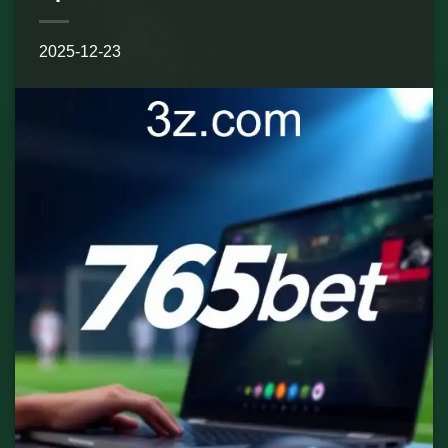
2025-12-23