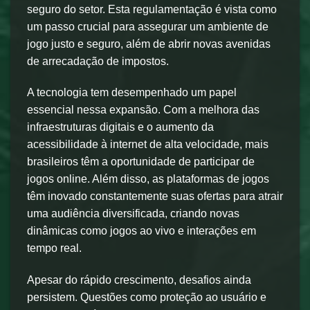
seguro do setor. Esta regulamentação é vista como
um passo crucial para assegurar um ambiente de
jogo justo e seguro, além de abrir novas avenidas
de arrecadação de impostos.
A tecnologia tem desempenhado um papel
essencial nessa expansão. Com a melhora das
infraestruturas digitais e o aumento da
acessibilidade à internet de alta velocidade, mais
brasileiros têm a oportunidade de participar de
jogos online. Além disso, as plataformas de jogos
têm inovado constantemente suas ofertas para atrair
uma audiência diversificada, criando novas
dinâmicas como jogos ao vivo e interações em
tempo real.
Apesar do rápido crescimento, desafios ainda
persistem. Questões como proteção ao usuário e