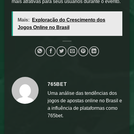
mais atrativas para seus usuários durante o evento.
Mais:
Exploração do Crescimento dos
Jogos Online no Brasil
765BET
Uma análise das tendências dos
jogos de apostas online no Brasil e
a influência de plataformas como
765bet.