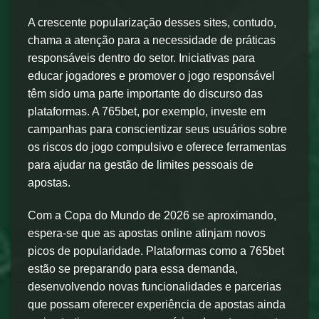
A crescente popularização desses sites, contudo,
chama a atenção para a necessidade de práticas
responsáveis dentro do setor. Iniciativas para
educar jogadores e promover o jogo responsável
têm sido uma parte importante do discurso das
plataformas. A 765bet, por exemplo, investe em
campanhas para conscientizar seus usuários sobre
os riscos do jogo compulsivo e oferece ferramentas
para ajudar na gestão de limites pessoais de
apostas.
Com a Copa do Mundo de 2026 se aproximando,
espera-se que as apostas online atinjam novos
picos de popularidade. Plataformas como a 765bet
estão se preparando para essa demanda,
desenvolvendo novas funcionalidades e parcerias
que possam oferecer experiência de apostas ainda