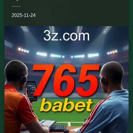
2025-11-24