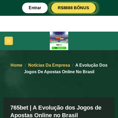
Skip
R$8888 BÔNUS
Entrar
to
content
Home
/
Notícias Da Empresa
/
A Evolução Dos
Jogos De Apostas Online No Brasil
765bet | A Evolução dos Jogos de
Apostas Online no Brasil