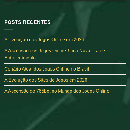
POSTS RECENTES
A Evolução dos Jogos Online em 2026
A Ascensão dos Jogos Online: Uma Nova Era de
Entretenimento
Cenário Atual dos Jogos Online no Brasil
A Evolução dos Sites de Jogos em 2026
A Ascensão do 765bet no Mundo dos Jogos Online