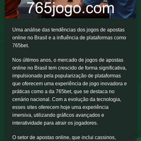
Uma análise das tendências dos jogos de apostas
online no Brasil e a influência de plataformas como
765bet.
Nos últimos anos, o mercado de jogos de apostas
online no Brasil tem crescido de forma significativa,
impulsionado pela popularização de plataformas
que oferecem uma experiência de jogo inovadora e
práticas como a da 765bet, que se destaca no
cenário nacional. Com a evolução da tecnologia,
esses sites oferecem hoje uma experiência
imersiva, utilizando gráficos avançados e
interatividade para atrair os jogadores.
O setor de apostas online, que inclui cassinos,