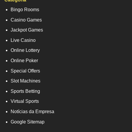
Bingo Rooms
Casino Games
Jackpot Games
Live Casino
Online Lottery
Online Poker
Special Offers
Slot Machines
Sports Betting
Virtual Sports
Notícias da Empresa
Google Sitemap