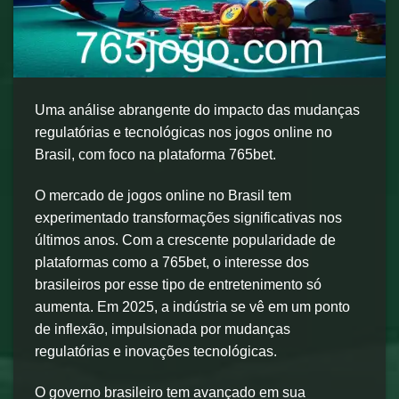
Uma análise abrangente do impacto das mudanças
regulatórias e tecnológicas nos jogos online no
Brasil, com foco na plataforma 765bet.
O mercado de jogos online no Brasil tem
experimentado transformações significativas nos
últimos anos. Com a crescente popularidade de
plataformas como a 765bet, o interesse dos
brasileiros por esse tipo de entretenimento só
aumenta. Em 2025, a indústria se vê em um ponto
de inflexão, impulsionada por mudanças
regulatórias e inovações tecnológicas.
O governo brasileiro tem avançado em sua