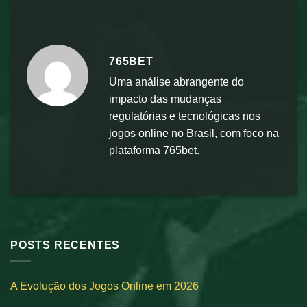
765BET
Uma análise abrangente do
impacto das mudanças
regulatórias e tecnológicas nos
jogos online no Brasil, com foco na
plataforma 765bet.
POSTS RECENTES
A Evolução dos Jogos Online em 2026