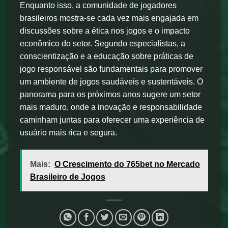
Enquanto isso, a comunidade de jogadores
brasileiros mostra-se cada vez mais engajada em
discussões sobre a ética nos jogos e o impacto
econômico do setor. Segundo especialistas, a
conscientização e a educação sobre práticas de
jogo responsável são fundamentais para promover
um ambiente de jogos saudáveis e sustentáveis. O
panorama para os próximos anos sugere um setor
mais maduro, onde a inovação e responsabilidade
caminham juntas para oferecer uma experiência de
usuário mais rica e segura.
Mais:
O Crescimento do 765bet no Mercado
Brasileiro de Jogos