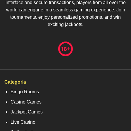
interface and secure transactions, players from all over the
world can engage in a seamless gaming experience. Join
tournaments, enjoy personalized promotions, and win
exciting jackpots.
Categoria
Bingo Rooms
Casino Games
Jackpot Games
Live Casino