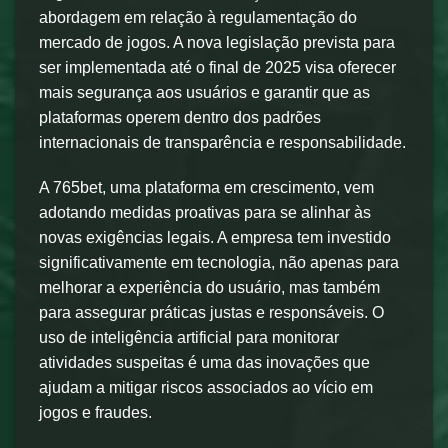
abordagem em relação à regulamentação do
mercado de jogos. A nova legislação prevista para
ser implementada até o final de 2025 visa oferecer
mais segurança aos usuários e garantir que as
plataformas operem dentro dos padrões
internacionais de transparência e responsabilidade.
A 765bet, uma plataforma em crescimento, vem
adotando medidas proativas para se alinhar às
novas exigências legais. A empresa tem investido
significativamente em tecnologia, não apenas para
melhorar a experiência do usuário, mas também
para assegurar práticas justas e responsáveis. O
uso de inteligência artificial para monitorar
atividades suspeitas é uma das inovações que
ajudam a mitigar riscos associados ao vício em
jogos e fraudes.