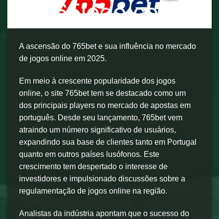
A ascensão do 765bet e sua influência no mercado
de jogos online em 2025.
Em meio à crescente popularidade dos jogos
online, o site 765bet tem se destacado como um
dos principais players no mercado de apostas em
português. Desde seu lançamento, 765bet vem
atraindo um número significativo de usuários,
expandindo sua base de clientes tanto em Portugal
quanto em outros países lusófonos. Este
crescimento tem despertado o interesse de
investidores e impulsionado discussões sobre a
regulamentação de jogos online na região.
Analistas da indústria apontam que o sucesso do