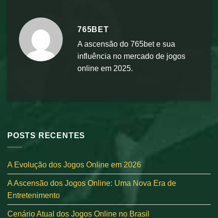
765BET
A ascensão do 765bet e sua
influência no mercado de jogos
online em 2025.
POSTS RECENTES
A Evolução dos Jogos Online em 2026
A Ascensão dos Jogos Online: Uma Nova Era de
Entretenimento
Cenário Atual dos Jogos Online no Brasil