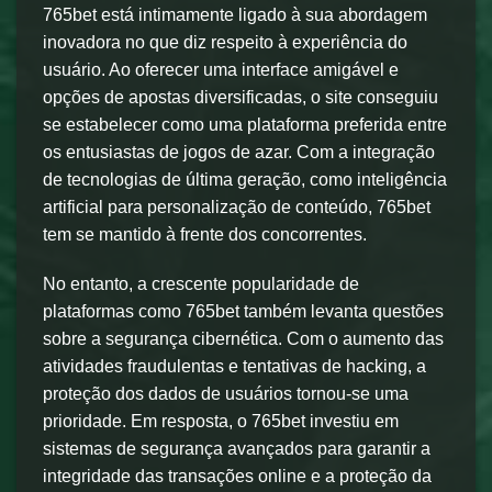
765bet está intimamente ligado à sua abordagem
inovadora no que diz respeito à experiência do
usuário. Ao oferecer uma interface amigável e
opções de apostas diversificadas, o site conseguiu
se estabelecer como uma plataforma preferida entre
os entusiastas de jogos de azar. Com a integração
de tecnologias de última geração, como inteligência
artificial para personalização de conteúdo, 765bet
tem se mantido à frente dos concorrentes.
No entanto, a crescente popularidade de
plataformas como 765bet também levanta questões
sobre a segurança cibernética. Com o aumento das
atividades fraudulentas e tentativas de hacking, a
proteção dos dados de usuários tornou-se uma
prioridade. Em resposta, o 765bet investiu em
sistemas de segurança avançados para garantir a
integridade das transações online e a proteção da