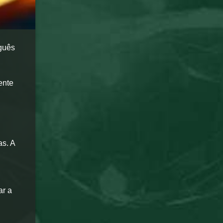
guês
ente
as. A
ar a