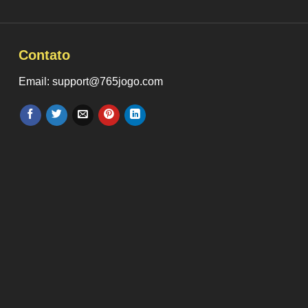
Contato
Email: support@765jogo.com