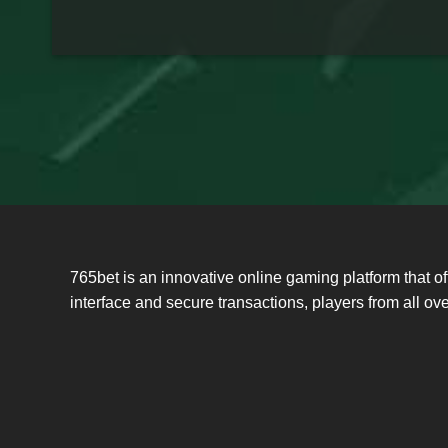
765bet is an innovative online gaming platform that of
interface and secure transactions, players from all 