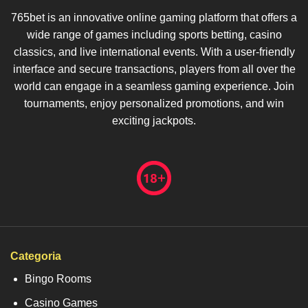
765bet is an innovative online gaming platform that offers a
wide range of games including sports betting, casino
classics, and live international events. With a user-friendly
interface and secure transactions, players from all over the
world can engage in a seamless gaming experience. Join
tournaments, enjoy personalized promotions, and win
exciting jackpots.
Categoria
Bingo Rooms
Casino Games