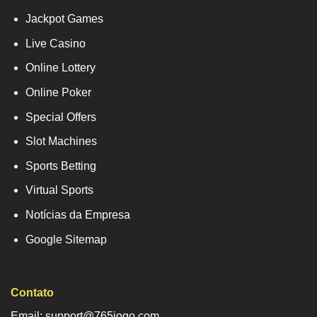
Jackpot Games
Live Casino
Online Lottery
Online Poker
Special Offers
Slot Machines
Sports Betting
Virtual Sports
Notícias da Empresa
Google Sitemap
Contato
Email: support@765jogo.com