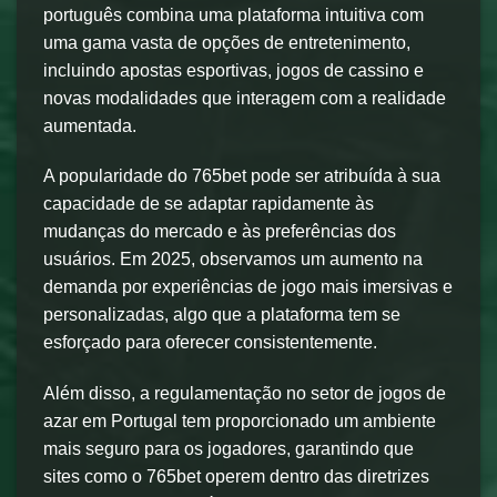
português combina uma plataforma intuitiva com
uma gama vasta de opções de entretenimento,
incluindo apostas esportivas, jogos de cassino e
novas modalidades que interagem com a realidade
aumentada.
A popularidade do 765bet pode ser atribuída à sua
capacidade de se adaptar rapidamente às
mudanças do mercado e às preferências dos
usuários. Em 2025, observamos um aumento na
demanda por experiências de jogo mais imersivas e
personalizadas, algo que a plataforma tem se
esforçado para oferecer consistentemente.
Além disso, a regulamentação no setor de jogos de
azar em Portugal tem proporcionado um ambiente
mais seguro para os jogadores, garantindo que
sites como o 765bet operem dentro das diretrizes