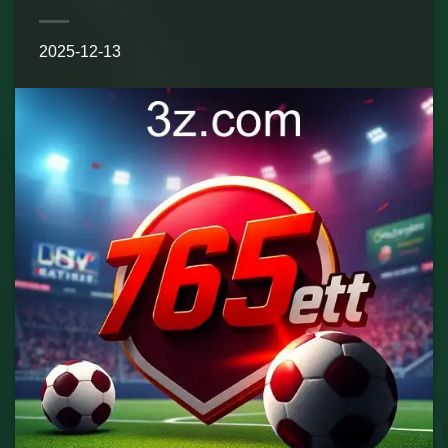
2025-12-13