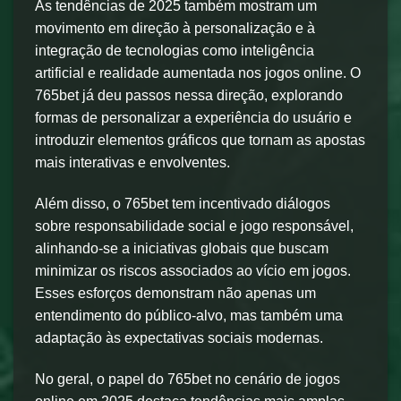
As tendências de 2025 também mostram um
movimento em direção à personalização e à
integração de tecnologias como inteligência
artificial e realidade aumentada nos jogos online. O
765bet já deu passos nessa direção, explorando
formas de personalizar a experiência do usuário e
introduzir elementos gráficos que tornam as apostas
mais interativas e envolventes.
Além disso, o 765bet tem incentivado diálogos
sobre responsabilidade social e jogo responsável,
alinhando-se a iniciativas globais que buscam
minimizar os riscos associados ao vício em jogos.
Esses esforços demonstram não apenas um
entendimento do público-alvo, mas também uma
adaptação às expectativas sociais modernas.
No geral, o papel do 765bet no cenário de jogos