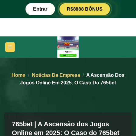
Skip
R$8888 BÔNUS
Entrar
to
content
Home
/
Notícias Da Empresa
/
A Ascensão Dos
Jogos Online Em 2025: O Caso Do 765bet
765bet | A Ascensão dos Jogos
Online em 2025: O Caso do 765bet