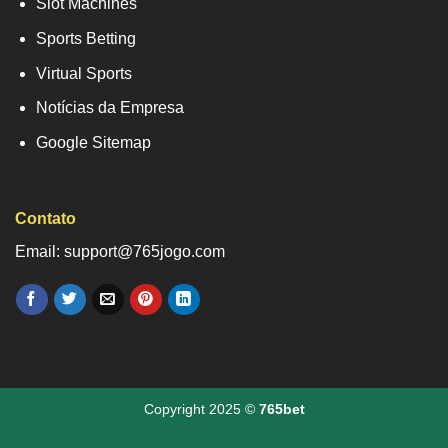
Slot Machines
Sports Betting
Virtual Sports
Notícias da Empresa
Google Sitemap
Contato
Email: support@765jogo.com
Copyright 2025 ©
765bet