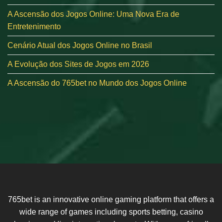
A Ascensão dos Jogos Online: Uma Nova Era de
Entretenimento
Cenário Atual dos Jogos Online no Brasil
A Evolução dos Sites de Jogos em 2026
A Ascensão do 765bet no Mundo dos Jogos Online
765bet is an innovative online gaming platform that offers a
wide range of games including sports betting, casino