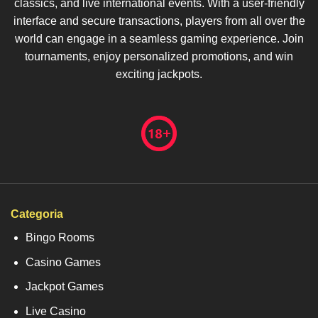
classics, and live international events. With a user-friendly
interface and secure transactions, players from all over the
world can engage in a seamless gaming experience. Join
tournaments, enjoy personalized promotions, and win
exciting jackpots.
Categoria
Bingo Rooms
Casino Games
Jackpot Games
Live Casino